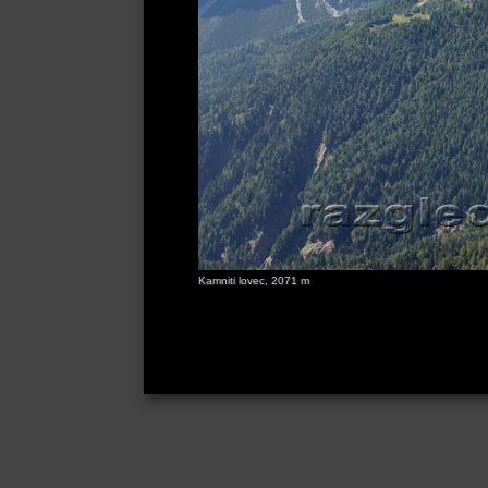
Kamniti lovec, 2071 m