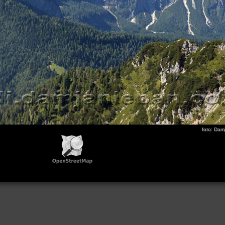
foto: Dam