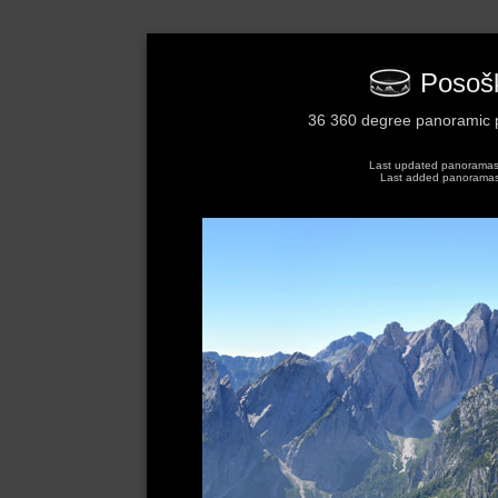
Posoški
36 360 degree panoramic p
Last updated panoramas: 
Last added panoramas: 