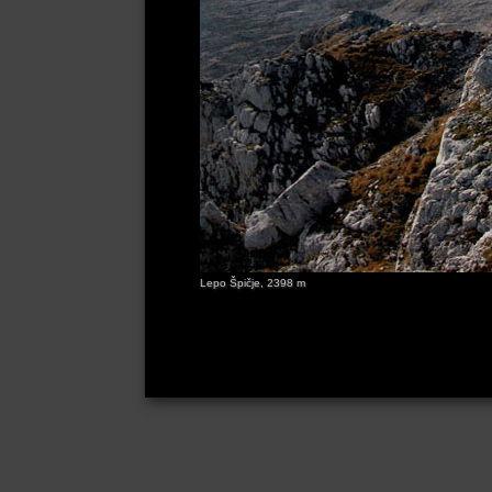
Lepo Špičje, 2398 m