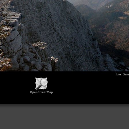
foto: Dam