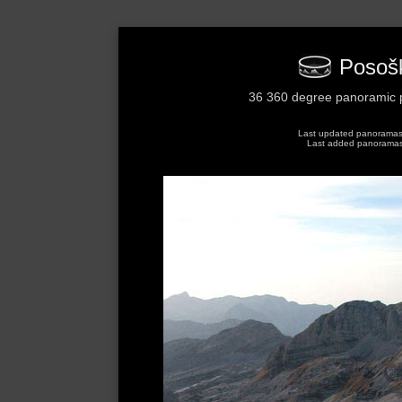
Posoški
36 360 degree panoramic p
Last updated panoramas: 
Last added panoramas: 