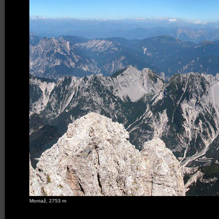
Montaž, 2753 m