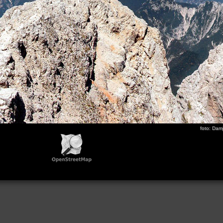
foto: Dam