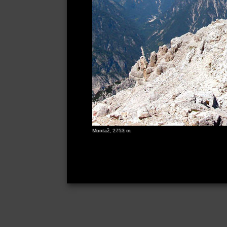
Montaž, 2753 m