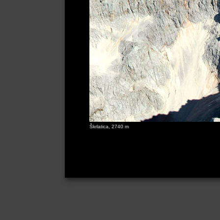
Škrlatica, 2740 m