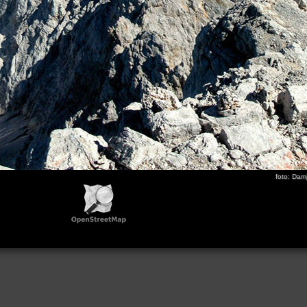
foto: Dam